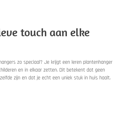
ieve touch aan elke
ngers zo speciaal? Je krijgt een leren plantenhanger
schilderen en in elkaar zetten. Dit betekent dat geen
lfde zijn en dat je echt een uniek stuk in huis haalt.