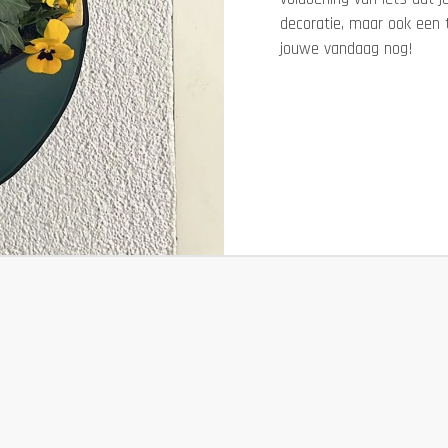
decoratie, maar ook een t
jouwe vandaag nog!