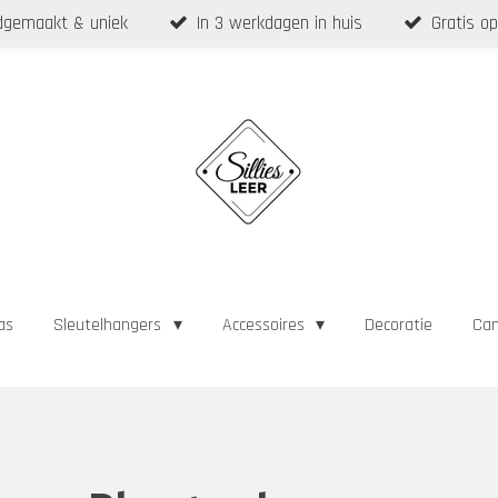
gemaakt & uniek
In 3 werkdagen in huis
Gratis op
as
Sleutelhangers
Accessoires
Decoratie
Cam