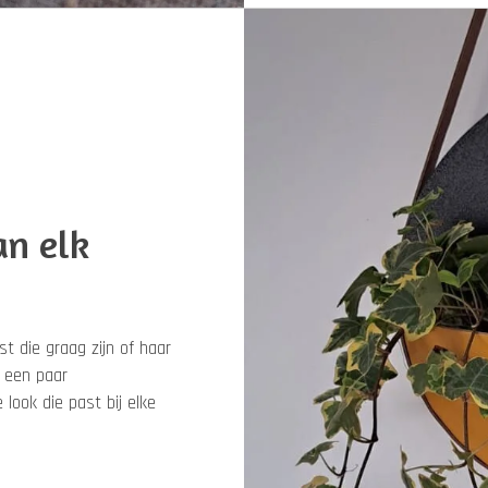
an elk
t die graag zijn of haar
 een paar
look die past bij elke