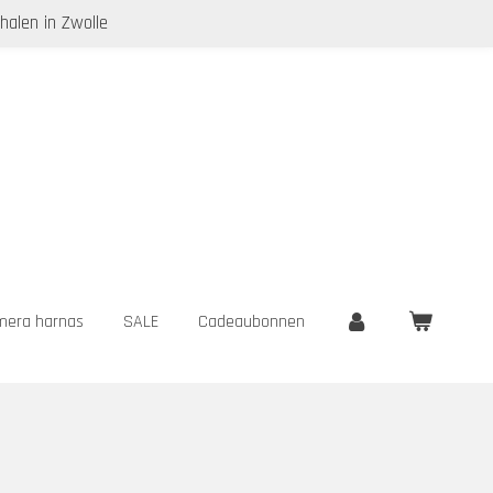
halen in Zwolle
era harnas
SALE
Cadeaubonnen