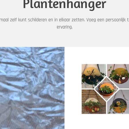
Plantenhanger
aal zelf kunt schilderen en in elkaar zetten. Voeg een persoonlijk ti
ervaring.