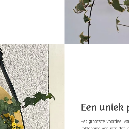
Een uniek 
Het grootste voordeel van
voldoening van iets dat j