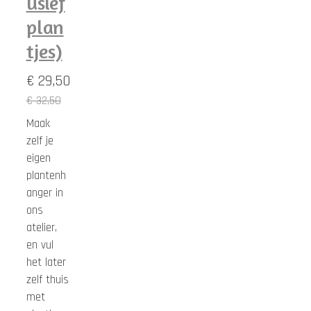
usief
plan
tjes)
€ 29,50
€ 32,50
Maak
zelf je
eigen
plantenh
anger in
ons
atelier,
en vul
het later
zelf thuis
met