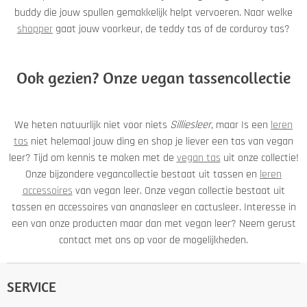
buddy die jouw spullen gemakkelijk helpt vervoeren. Naar welke
shopper
gaat jouw voorkeur, de teddy tas of de corduroy tas?
Ook gezien? Onze vegan tassencollectie
We heten natuurlijk niet voor niets
Silliesleer
, maar Is een
leren
tas
niet helemaal jouw ding en shop je liever een tas van vegan
leer? Tijd om kennis te maken met de
vegan tas
uit onze collectie!
Onze bijzondere vegancollectie bestaat uit tassen en
leren
accessoires
van vegan leer. Onze vegan collectie bestaat uit
tassen en accessoires van ananasleer en cactusleer. Interesse in
een van onze producten maar dan met vegan leer? Neem gerust
contact met ons op voor de mogelijkheden.
SERVICE