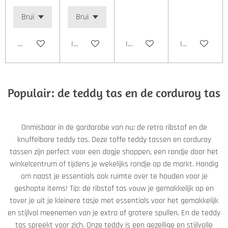
Houd mij op de hoogte
In winkelwagen
In winkelwagen
In winkelwage
Populair: de teddy tas en de corduroy tas
Onmisbaar in de gardarobe van nu: de retro ribstof en de
knuffelbare teddy tas. Deze toffe teddy tassen en corduroy
tassen zijn perfect voor een dagje shoppen, een rondje door het
winkelcentrum of tijdens je wekelijks rondje op de markt. Handig
om naast je essentials ook ruimte over te houden voor je
geshopte items! Tip: de ribstof tas vouw je gemakkelijk op en
tover je uit je kleinere tasje met essentials voor het gemakkelijk
en stijlvol meenemen van je extra of grotere spullen. En de teddy
tas spreekt voor zich. Onze teddy is een gezellige en stijlvolle