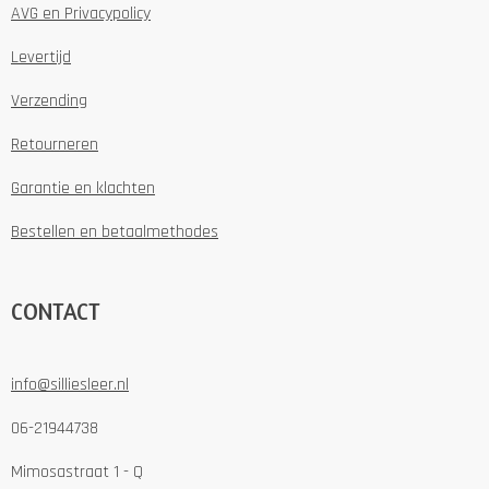
AVG en Privacypolicy
Levertijd
Verzending
Retourneren
Garantie en klachten
Bestellen en betaalmethodes
CONTACT
info@silliesleer.nl
06-21944738
Mimosastraat 1 - Q