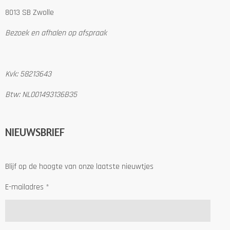
8013 SB Zwolle
Bezoek en afhalen op afspraak
Kvk: 58213643
Btw: NL001493136B35
NIEUWSBRIEF
Blijf op de hoogte van onze laatste nieuwtjes
E-mailadres *