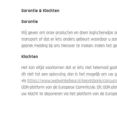
Garantie & Klachten
Garantie
Wij geven om onze producten en doen logischerwijze on
transport of dat er iets anders gebeurt waardoor u a
gebrek melding bij ons hierover te maken. Indien het ge
Klachten
Het kan altijd voorkomen dat er iets niet helemaal ga
dit niet tot een oplossing, dan is het mogelijk om uw 
via
https://www.webwinkelkeur.nl/kennisbank/consum
ODR-platform van de Europese Commissie. Dit ODR-pla
uw klacht te deponeren via het platform van de Europe