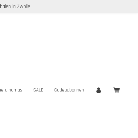
halen in Zwolle
era harnas
SALE
Cadeaubonnen