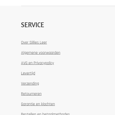
SERVICE
Over Sillies Leer
Algemene voorwaarden
AVG en Privacypolicy
Levertijd
Verzending
Retourneren
Garantie en klachten
Bestellen en betaalmethodes