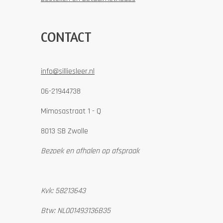
CONTACT
info@silliesleer.nl
06-21944738
Mimosastraat 1 - Q
8013 SB Zwolle
Bezoek en afhalen op afspraak
Kvk: 58213643
Btw: NL001493136B35