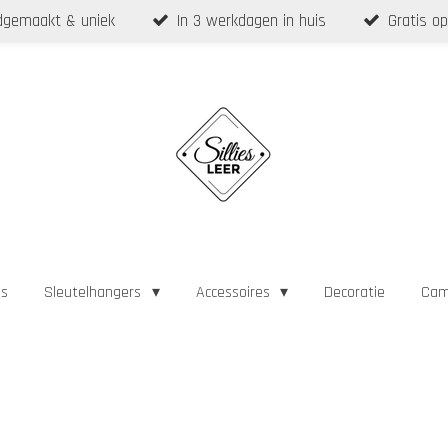
gemaakt & uniek
In 3 werkdagen in huis
Gratis op
as
Sleutelhangers
Accessoires
Decoratie
Cam