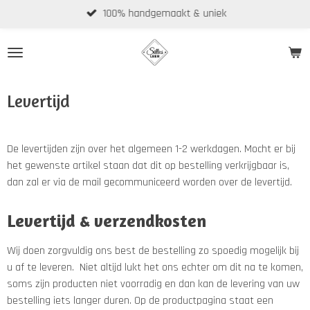
100% handgemaakt & uniek
Ga
direct
naar
de
hoofdinhoud
Levertijd
De levertijden zijn over het algemeen 1-2 werkdagen. Mocht er bij
het gewenste artikel staan dat dit op bestelling verkrijgbaar is,
dan zal er via de mail gecommuniceerd worden over de levertijd.
Levertijd & verzendkosten
Wij doen zorgvuldig ons best de bestelling zo spoedig mogelijk bij
u af te leveren. Niet altijd lukt het ons echter om dit na te komen,
soms zijn producten niet voorradig en dan kan de levering van uw
bestelling iets langer duren. Op de productpagina staat een