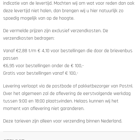
indicatie van de levertijd. Mochten wij om wat voor reden dan ook
deze levertijd niet halen, dan brengen wij u hier natuurlijk zo
spoedig mogelijk van op de hoogte.
De vermelde prijzen zijn exclusief verzendkosten. De
verzendkosten bedragen:
Vanaf €2,88 t/m € 4,10 voor bestellingen die door de brievenbus
passen
€6,95 voor bestellingen onder de € 100,-
Gratis voor bestellingen vanaf € 100,-
Levering verloopt via de postbode of pakketbezorger van Postnl.
Over het algemeen zal de aflevering de eerstvolgende werkdag
tussen 9:00 en 18:00 plaatsvinden. Helaas kunnen wij het
moment van aflevering niet garanderen.
Deze tarieven zijn alleen voor verzending binnen Nederland.