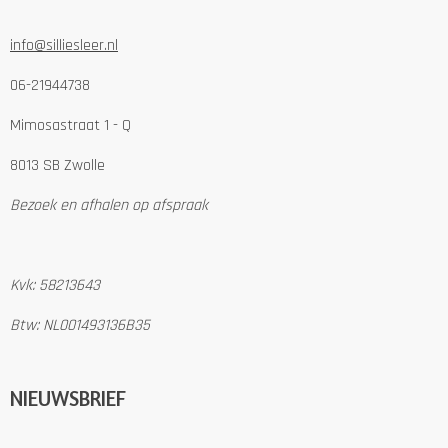
info@silliesleer.nl
06-21944738
Mimosastraat 1 - Q
8013 SB Zwolle
Bezoek en afhalen op afspraak
Kvk: 58213643
Btw: NL001493136B35
NIEUWSBRIEF