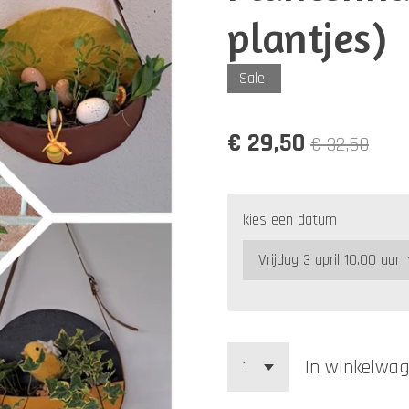
plantjes)
Sale!
€ 29,50
€ 32,50
kies een datum
In winkelwa