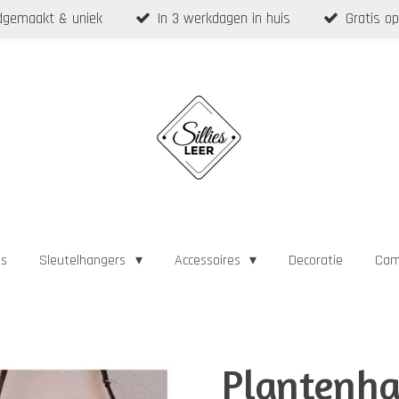
gemaakt & uniek
In 3 werkdagen in huis
Gratis op
as
Sleutelhangers
Accessoires
Decoratie
Cam
Plantenha