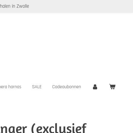
halen in Zwolle
era harnas
SALE
Cadeaubonnen
nger (exclusief