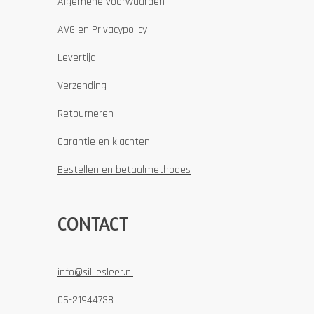
Algemene voorwaarden
AVG en Privacypolicy
Levertijd
Verzending
Retourneren
Garantie en klachten
Bestellen en betaalmethodes
CONTACT
info@silliesleer.nl
06-21944738