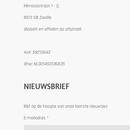
Mimosastraat 1 - Q
8013 SB Zwolle
Bezoek en afhalen op afspraak
Kvk: 58213643
Btw: NL001493136B35
NIEUWSBRIEF
Blijf op de hoogte van onze laatste nieuwtjes
E-mailadres *