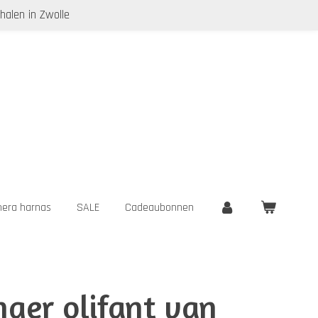
halen in Zwolle
era harnas
SALE
Cadeaubonnen
nger olifant van