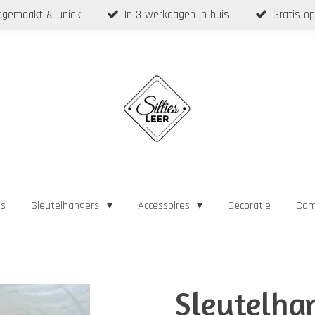
gemaakt & uniek
In 3 werkdagen in huis
Gratis op
as
Sleutelhangers
Accessoires
Decoratie
Cam
Sleutelha