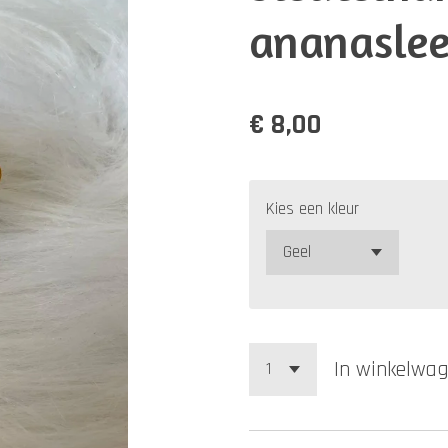
ananaslee
€ 8,00
Kies een kleur
In winkelwa