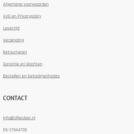
Algemene voorwaarden
AVG en Privacypolicy
Levertijd
Verzending
Retourneren
Garantie en klachten
Bestellen en betaalmethodes
CONTACT
info@silliesleer.nl
06-21944738