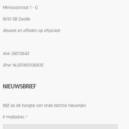
Mimosastraat 1 - Q
8013 SB Zwolle
Bezoek en afhalen op afspraak
Kvk: 58213643
Btw: NL001493136B35
NIEUWSBRIEF
Blijf op de hoogte van onze laatste nieuwtjes
E-mailadres *