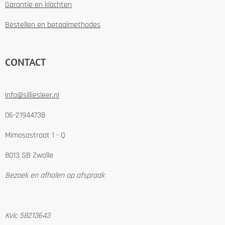
Garantie en klachten
Bestellen en betaalmethodes
CONTACT
info@silliesleer.nl
06-21944738
Mimosastraat 1 - Q
8013 SB Zwolle
Bezoek en afhalen op afspraak
Kvk: 58213643