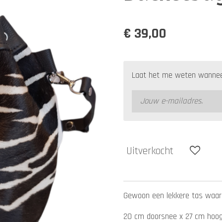
€ 39,00
Laat het me weten wanneer
Uitverkocht
Gewoon een lekkere tas waar j
20 cm doorsnee x 27 cm hoo