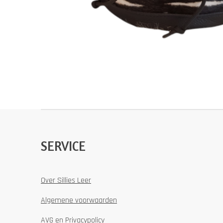
SERVICE
Over Sillies Leer
Algemene voorwaarden
AVG en Privacypolicy