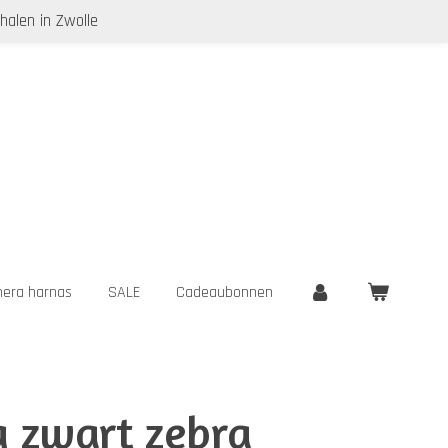
halen in Zwolle
era harnas
SALE
Cadeaubonnen
 zwart zebra