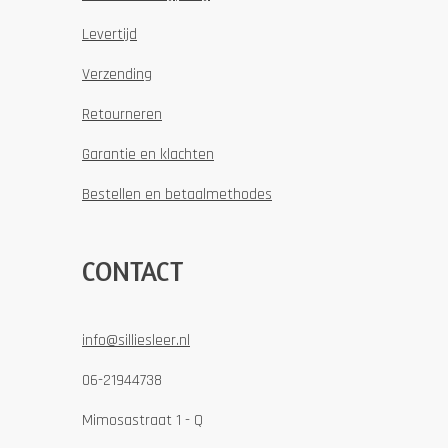
Levertijd
Verzending
Retourneren
Garantie en klachten
Bestellen en betaalmethodes
CONTACT
info@silliesleer.nl
06-21944738
Mimosastraat 1 - Q