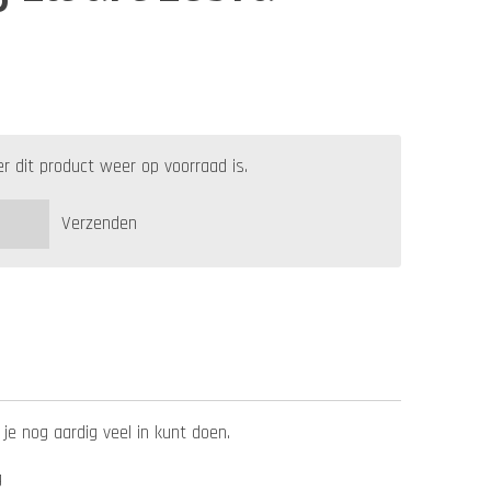
 dit product weer op voorraad is.
Verzenden
e nog aardig veel in kunt doen.
g