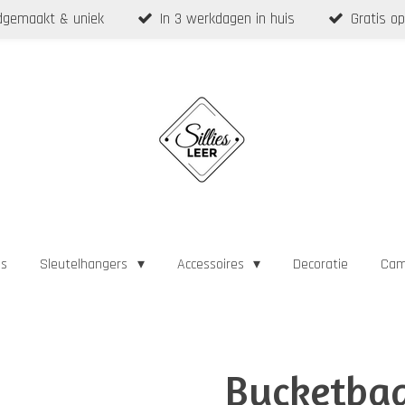
gemaakt & uniek
In 3 werkdagen in huis
Gratis op
as
Sleutelhangers
Accessoires
Decoratie
Cam
Bucketbag