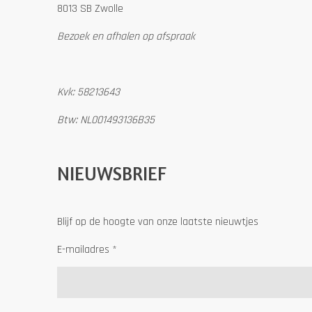
8013 SB Zwolle
Bezoek en afhalen op afspraak
Kvk: 58213643
Btw: NL001493136B35
NIEUWSBRIEF
Blijf op de hoogte van onze laatste nieuwtjes
E-mailadres *