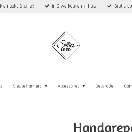
gemaakt & uniek
In 3 werkdagen in huis
Gratis op
as
Sleutelhangers
Accessoires
Decoratie
Cam
Handgrepe