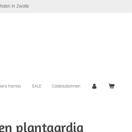
halen in Zwolle
era harnas
SALE
Cadeaubonnen
n plantaardig