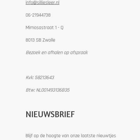
info@silliesleer.nl
06-21944738
Mimosastraat 1 - Q
8013 SB Zwolle
Bezoek en afhalen op afspraak
Kvk: 58213643
Btw: NL001493136B35
NIEUWSBRIEF
Blijf op de hoogte van onze laatste nieuwtjes