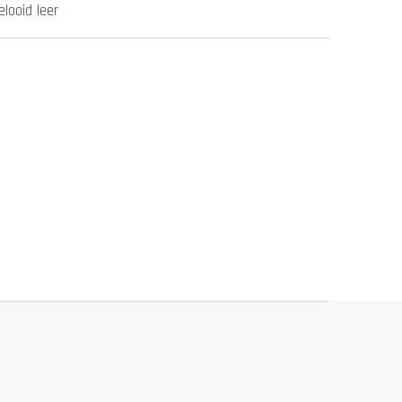
elooid leer