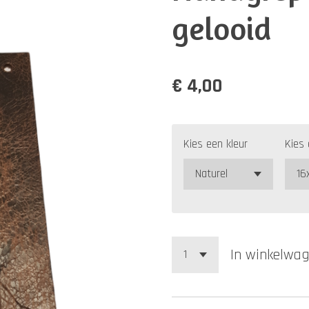
gelooid
€ 4,00
Kies een kleur
Kies
In winkelwa