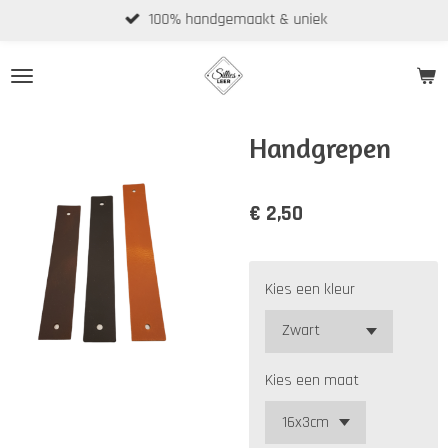
100% handgemaakt & uniek
Ga
direct
naar
de
hoofdinhoud
Handgrepen
€ 2,50
Kies een kleur
Kies een maat