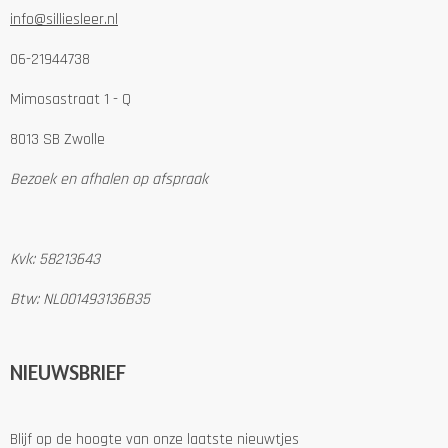
info@silliesleer.nl
06-21944738
Mimosastraat 1 - Q
8013 SB Zwolle
Bezoek en afhalen op afspraak
Kvk: 58213643
Btw: NL001493136B35
NIEUWSBRIEF
Blijf op de hoogte van onze laatste nieuwtjes