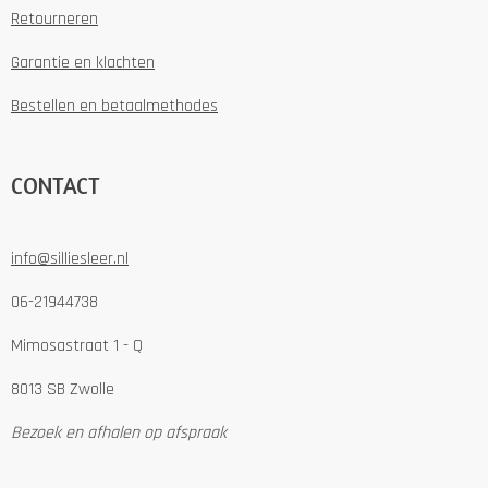
Retourneren
Garantie en klachten
Bestellen en betaalmethodes
CONTACT
info@silliesleer.nl
06-21944738
Mimosastraat 1 - Q
8013 SB Zwolle
Bezoek en afhalen op afspraak