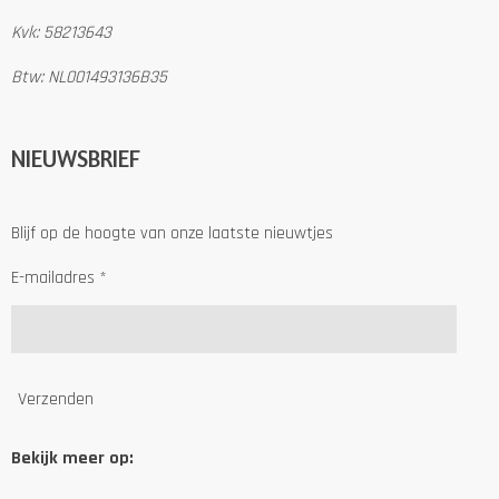
Kvk: 58213643
Btw: NL001493136B35
NIEUWSBRIEF
Blijf op de hoogte van onze laatste nieuwtjes
E-mailadres *
Verzenden
Bekijk meer op: