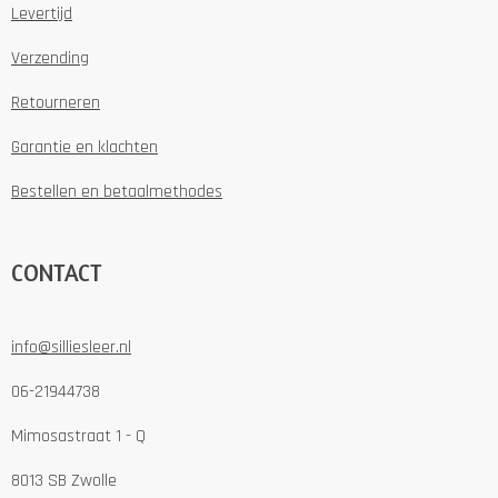
Levertijd
Verzending
Retourneren
Garantie en klachten
Bestellen en betaalmethodes
CONTACT
info@silliesleer.nl
06-21944738
Mimosastraat 1 - Q
8013 SB Zwolle