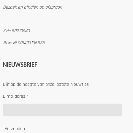
Bezoek en afhalen op afspraak
Kvk: 58213643
Btw: NL001493136B35
NIEUWSBRIEF
Blijf op de hoogte van onze laatste nieuwtjes
E-mailadres *
Verzenden