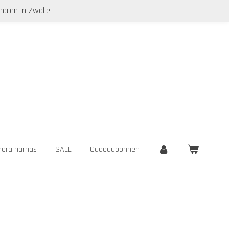
halen in Zwolle
era harnas
SALE
Cadeaubonnen