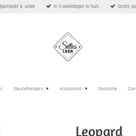
gemaakt & uniek
In 3 werkdagen in huis
Gratis op
as
Sleutelhangers
Accessoires
Decoratie
Cam
Leopard