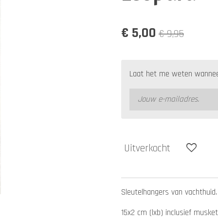
€ 5,00
€ 9,95
Laat het me weten wanneer
Uitverkocht
Sleutelhangers van vachthuid. 
15x2 cm (lxb) inclusief musk