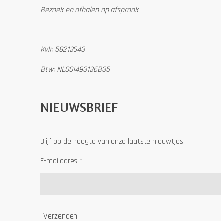
Bezoek en afhalen op afspraak
Kvk: 58213643
Btw: NL001493136B35
NIEUWSBRIEF
Blijf op de hoogte van onze laatste nieuwtjes
E-mailadres *
Verzenden