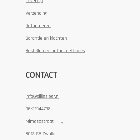
Levertijd
Verzending
Retourneren
Garantie en klachten
Bestellen en betaalmethodes
CONTACT
info@silliesleer.nl
06-21944738
Mimosastraat 1 - Q
8013 SB Zwolle