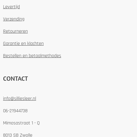
Levertijd
Verzending
Retourneren
Garantie en klachten
Bestellen en betaalmethodes
CONTACT
info@silliesleer.nl
06-21944738
Mimosastraat 1 - Q
8013 SB Zwolle