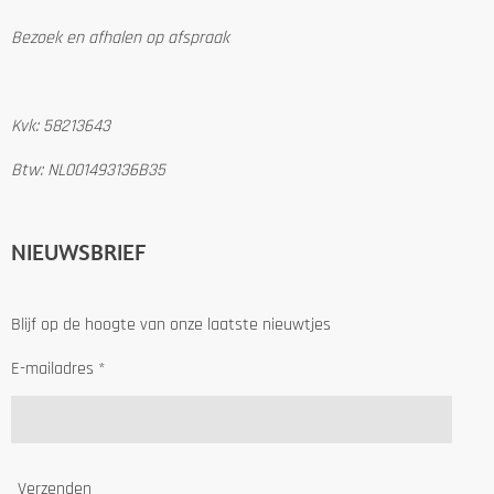
Bezoek en afhalen op afspraak
Kvk: 58213643
Btw: NL001493136B35
NIEUWSBRIEF
Blijf op de hoogte van onze laatste nieuwtjes
E-mailadres *
Verzenden