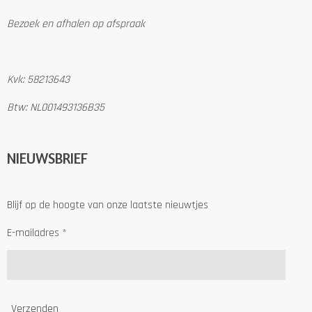
Bezoek en afhalen op afspraak
Kvk: 58213643
Btw: NL001493136B35
NIEUWSBRIEF
Blijf op de hoogte van onze laatste nieuwtjes
E-mailadres *
Verzenden