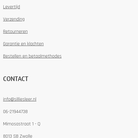
Levertijd
Verzending
Retourneren
Garantie en klachten
Bestellen en betaalmethodes
CONTACT
info@silliesleer.nl
06-21944738
Mimosastraat 1 - Q
8013 SB Zwolle