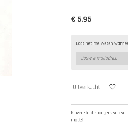
€ 5,95
Laat het me weten wanneer
Uitverkocht
Klaver sleutelhangers van vach
motief.