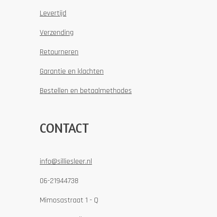
Levertijd
Verzending
Retourneren
Garantie en klachten
Bestellen en betaalmethodes
CONTACT
info@silliesleer.nl
06-21944738
Mimosastraat 1 - Q