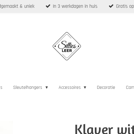
gemaakt & uniek
In 3 werkdagen in huis
Gratis op
as
Sleutelhangers
Accessoires
Decoratie
Cam
Klaver wit