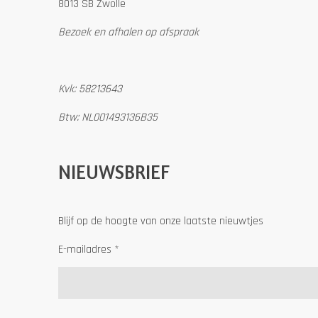
8013 SB Zwolle
Bezoek en afhalen op afspraak
Kvk: 58213643
Btw: NL001493136B35
NIEUWSBRIEF
Blijf op de hoogte van onze laatste nieuwtjes
E-mailadres *