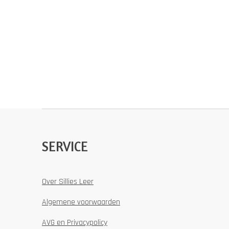
SERVICE
Over Sillies Leer
Algemene voorwaarden
AVG en Privacypolicy