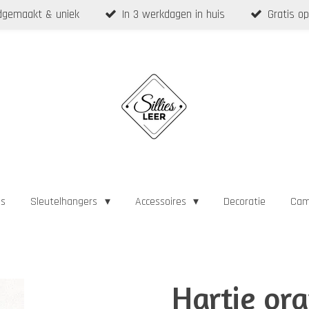
gemaakt & uniek
In 3 werkdagen in huis
Gratis op
as
Sleutelhangers
Accessoires
Decoratie
Cam
Hartje ora