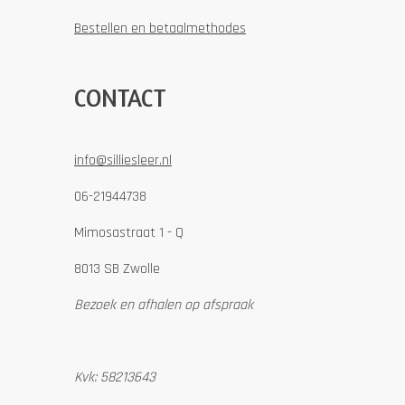
Bestellen en betaalmethodes
CONTACT
info@silliesleer.nl
06-21944738
Mimosastraat 1 - Q
8013 SB Zwolle
Bezoek en afhalen op afspraak
Kvk: 58213643