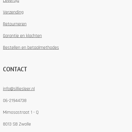
Levertijd
Verzending
Retourneren
Garantie en klachten
Bestellen en betaalmethodes
CONTACT
info@silliesleer.nl
06-21944738
Mimosastraat 1 - Q
8013 SB Zwolle