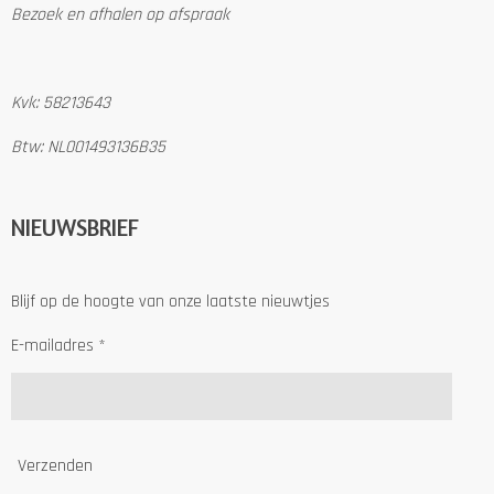
Bezoek en afhalen op afspraak
Kvk: 58213643
Btw: NL001493136B35
NIEUWSBRIEF
Blijf op de hoogte van onze laatste nieuwtjes
E-mailadres *
Verzenden