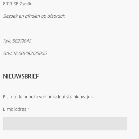
8013 SB Zwolle
Bezoek en afhalen op afspraak
Kvk: 58213643
Btw: NL001493136B35
NIEUWSBRIEF
Blijf op de hoogte van onze laatste nieuwtjes
E-mailadres *