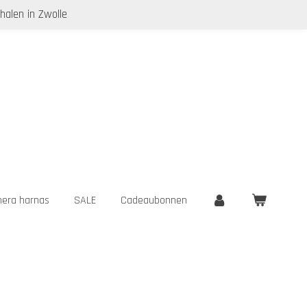
halen in Zwolle
era harnas
SALE
Cadeaubonnen