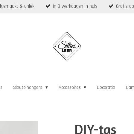
gemaakt & uniek
In 3 werkdagen in huis
Gratis op
as
Sleutelhangers
Accessoires
Decoratie
Cam
DIY-tas