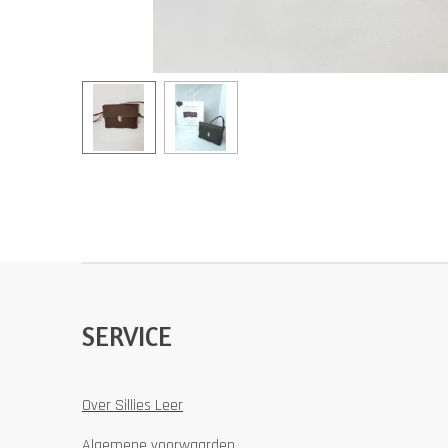
SERVICE
Over Sillies Leer
Algemene voorwaarden