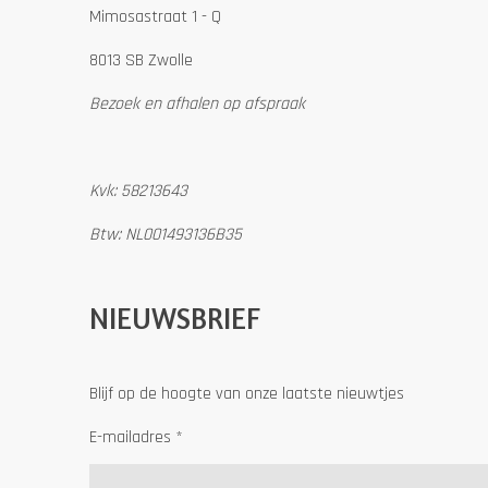
Mimosastraat 1 - Q
8013 SB Zwolle
Bezoek en afhalen op afspraak
Kvk: 58213643
Btw: NL001493136B35
NIEUWSBRIEF
Blijf op de hoogte van onze laatste nieuwtjes
E-mailadres *