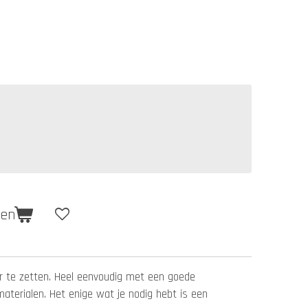
gen
aar te zetten. Heel eenvoudig met een goede
 materialen. Het enige wat je nodig hebt is een