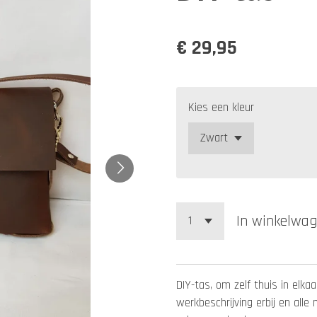
€ 29,95
Kies een kleur
In winkelwa
DIY-tas, om zelf thuis in elk
werkbeschrijving erbij en alle