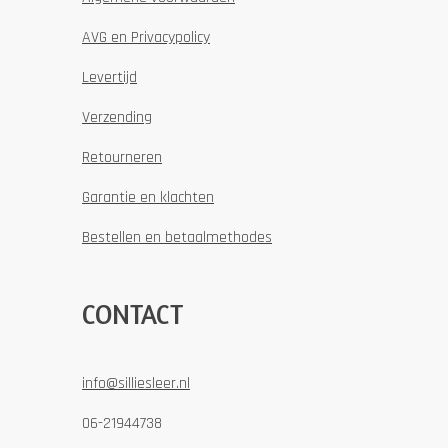
AVG en Privacypolicy
Levertijd
Verzending
Retourneren
Garantie en klachten
Bestellen en betaalmethodes
CONTACT
info@silliesleer.nl
06-21944738