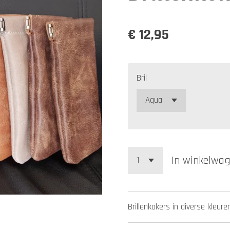
€ 12,95
Bril
In winkelwa
Brillenkokers in diverse kleure