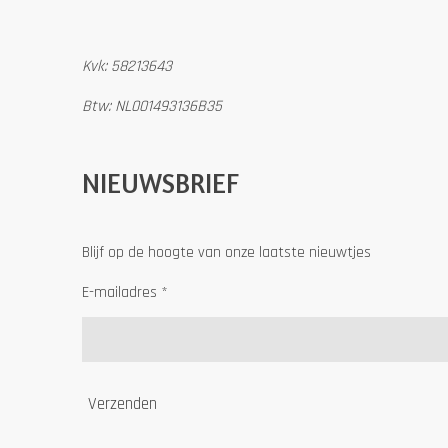
Kvk: 58213643
Btw: NL001493136B35
NIEUWSBRIEF
Blijf op de hoogte van onze laatste nieuwtjes
E-mailadres *
Verzenden