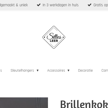
gemaakt & uniek
In 3 werkdagen in huis
Gratis op
as
Sleutelhangers
Accessoires
Decoratie
Cam
Brillenkok