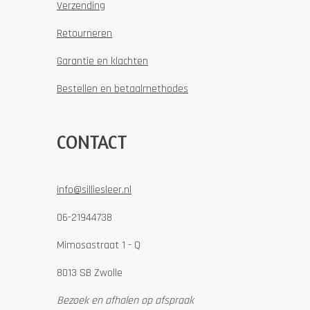
Verzending
Retourneren
Garantie en klachten
Bestellen en betaalmethodes
CONTACT
info@silliesleer.nl
06-21944738
Mimosastraat 1 - Q
8013 SB Zwolle
Bezoek en afhalen op afspraak