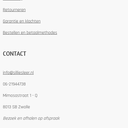
Retourneren
Garantie en klachten
Bestellen en betaalmethodes
CONTACT
info@silliesleer.nl
06-21944738
Mimosastraat 1 - Q
8013 SB Zwolle
Bezoek en afhalen op afspraak