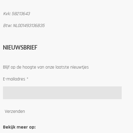
Kvk: 58213643
Btw: NL001493136B35
NIEUWSBRIEF
Blijf op de hoogte van onze laatste nieuwtjes
E-mailadres *
Verzenden
Bekijk meer op: