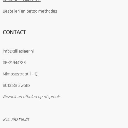
Bestellen en betaalmethodes
CONTACT
info@silliesleer.nl
06-21944738
Mimosastraat 1 - Q
8013 SB Zwolle
Bezoek en afhalen op afspraak
Kvk: 58213643