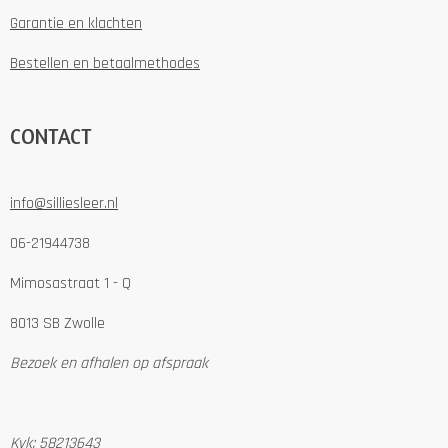
Garantie en klachten
Bestellen en betaalmethodes
CONTACT
info@silliesleer.nl
06-21944738
Mimosastraat 1 - Q
8013 SB Zwolle
Bezoek en afhalen op afspraak
Kvk: 58213643