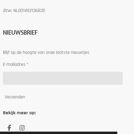
Btw: NL001493136B35
NIEUWSBRIEF
Blijf op de hoogte van onze laatste nieuwtjes
E-mailadres *
Verzenden
Bekijk meer op:
F
I