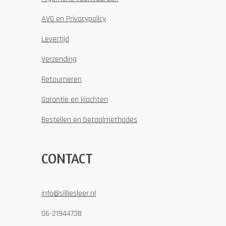
AVG en Privacypolicy
Levertijd
Verzending
Retourneren
Garantie en klachten
Bestellen en betaalmethodes
CONTACT
info@silliesleer.nl
06-21944738