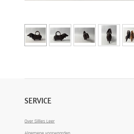
SERVICE
Over Sillies Leer
Algemene voorwaarden