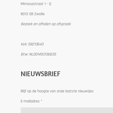
Mimosastraat 1 - Q
8013 SB Zwolle
Bezoek en afhalen op afspraak
Kvk: 58213643
Btw: NL001493136B35
NIEUWSBRIEF
Blijf op de hoogte van onze laatste nieuwtjes
E-mailadres *