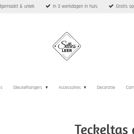
gemaakt & uniek
In 3 werkdagen in huis
Gratis op
as
Sleutelhangers
Accessoires
Decoratie
Cam
Teckeltas