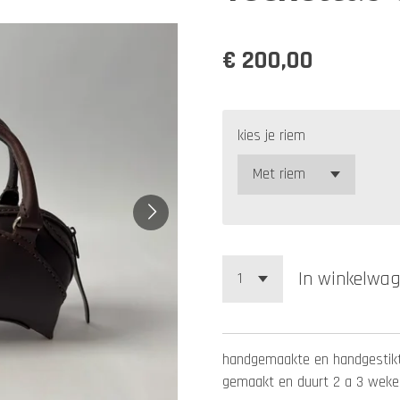
€ 200,00
kies je riem
In winkelwa
handgemaakte en handgestikte
gemaakt en duurt 2 a 3 wek