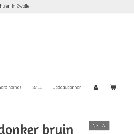
halen in Zwolle
era harnas
SALE
Cadeaubonnen
 donker bruin
NIEUW