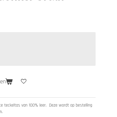
gen
 teckeltas van 100% leer. Deze wordt op bestelling
en.