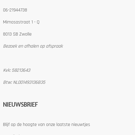
06-21944738
Mimosastraat 1 - Q
8013 SB Zwolle
Bezoek en afhalen op afspraak
Kvk: 58213643
Btw: NL001493136B35
NIEUWSBRIEF
Blijf op de hoogte van onze laatste nieuwtjes