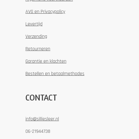
AVG en Privacypolicy
Levertijd
Verzending
Retourneren
Garantie en klachten
Bestellen en betaalmethodes
CONTACT
info@silliesleer.nl
06-21944738