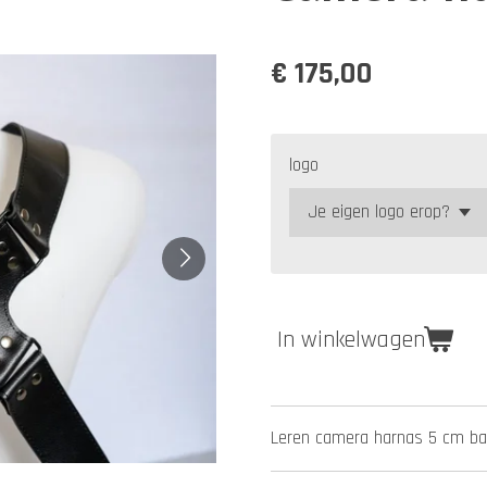
€ 175,00
logo
In winkelwagen
Leren camera harnas 5 cm b