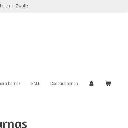
halen in Zwolle
era harnas
SALE
Cadeaubonnen
arnas