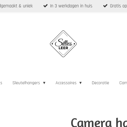
gemaakt & uniek
In 3 werkdagen in huis
Gratis op
as
Sleutelhangers
Accessoires
Decoratie
Cam
Camera h