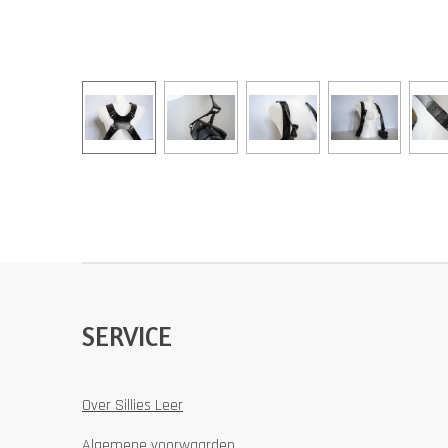
SERVICE
Over Sillies Leer
Algemene voorwaarden