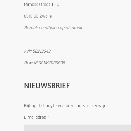
Mimosastraat 1 - Q
8013 SB Zwolle
Bezoek en afhalen op afspraak
Kvk: 58213643
Btw: NL001493136B35
NIEUWSBRIEF
Blijf op de hoogte van onze laatste nieuwtjes
E-mailadres *