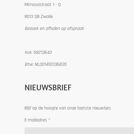
Mimosastraat 1 - Q
8013 SB Zwolle
Bezoek en afhalen op afspraak
Kvk: 58213643
Btw: NL001493136B35
NIEUWSBRIEF
Blijf op de hoogte van onze laatste nieuwtjes
E-mailadres *