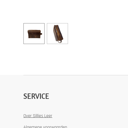
SERVICE
Over Sillies Leer
Algemene voorwaarden