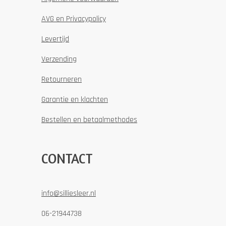
AVG en Privacypolicy
Levertijd
Verzending
Retourneren
Garantie en klachten
Bestellen en betaalmethodes
CONTACT
info@silliesleer.nl
06-21944738