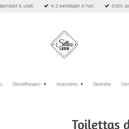
gemaakt & uniek
In 3 werkdagen in huis
Gratis op
as
Sleutelhangers
Accessoires
Decoratie
Cam
Toilettas 