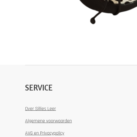
SERVICE
Over Sillies Leer
Algemene voorwaarden
AVG en Privacypolicy