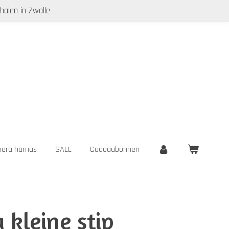
halen in Zwolle
era harnas
SALE
Cadeaubonnen
 kleine stip