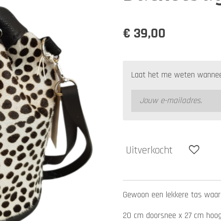
€ 39,00
Laat het me weten wanneer
Uitverkocht
Gewoon een lekkere tas waar j
20 cm doorsnee x 27 cm hoo