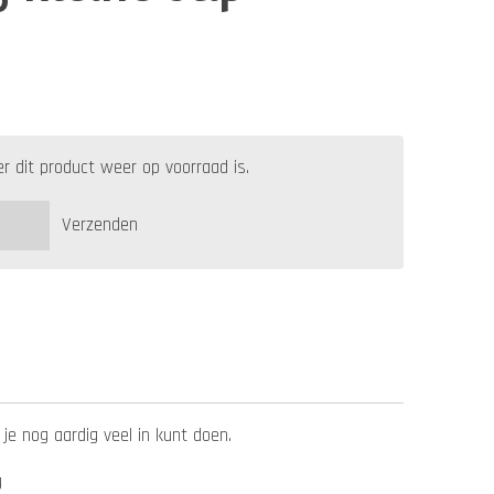
 dit product weer op voorraad is.
Verzenden
e nog aardig veel in kunt doen.
g