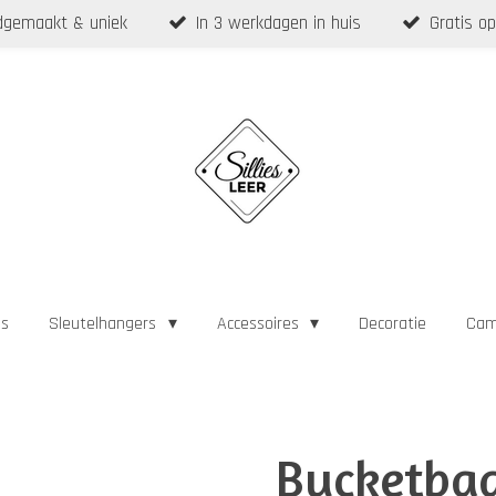
gemaakt & uniek
In 3 werkdagen in huis
Gratis op
as
Sleutelhangers
Accessoires
Decoratie
Cam
Bucketbag