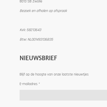
8013 SB Zwolle
Bezoek en afhalen op afspraak
Kvk: 58213643
Btw: NL001493136B35
NIEUWSBRIEF
Blijf op de hoogte van onze laatste nieuwtjes
E-mailadres *