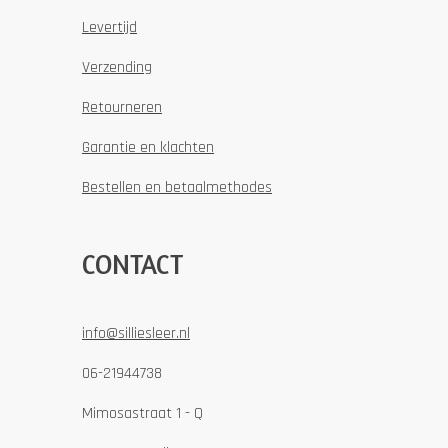
Levertijd
Verzending
Retourneren
Garantie en klachten
Bestellen en betaalmethodes
CONTACT
info@silliesleer.nl
06-21944738
Mimosastraat 1 - Q